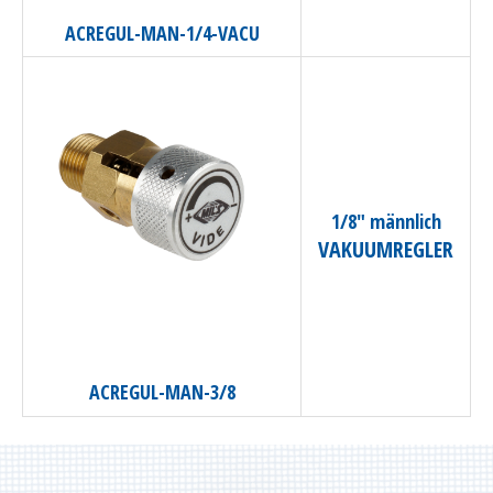
ACREGUL-MAN-1/4-VACU
Gerätewartung | Schulung
1/8″ männlich
VAKUUMREGLER
ACREGUL-MAN-3/8