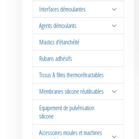
Interfaces démoulantes
Agents démoulants
Mastics d'étanchéité
Rubans adhésifs
Tissus & films thermorétractables
Membranes silicone réutilisables
Equipement de pulvérisation
silicone
Accessoires moules et machines