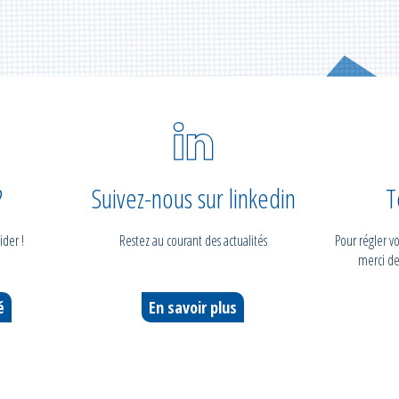
?
Suivez-nous sur linkedin
T
ider !
Restez au courant des actualités
Pour régler 
merci de
é
En savoir plus