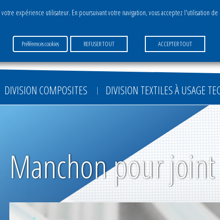
 votre expérience utilisateur. En poursuivant votre navigation, vous acceptez l'utilisation de
ervices
Marchés
Carrières
Paiement
Préférences cookies
REFUSER TOUT
ACCEPTER TOUT
DIVISION COMPOSITES
DIVISION TEXTILES À USAGE T
Manchon pour join