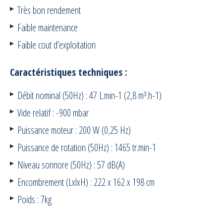
Très bon rendement
Faible maintenance
Faible cout d’exploitation
Caractéristiques techniques :
Débit nominal (50Hz) : 47 L.min-1 (2,8 m³.h-1)
Vide relatif : -900 mbar
Puissance moteur : 200 W (0,25 Hz)
Puissance de rotation (50Hz) : 1465 tr.min-1
Niveau sonnore (50Hz) : 57 dB(A)
Encombrement (LxlxH) : 222 x 162 x 198 cm
Poids : 7kg