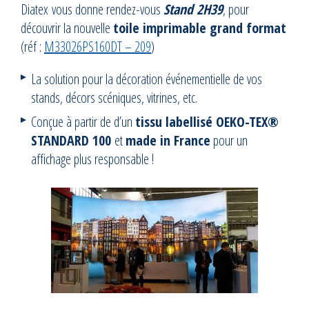
Diatex vous donne rendez-vous
Stand 2H39
, pour
découvrir la nouvelle
toile imprimable grand format
(réf :
M33026PS160DT – 209
)
La solution pour la décoration événementielle de vos
stands, décors scéniques, vitrines, etc.
Conçue à partir de d’un
tissu labellisé OEKO-TEX®
STANDARD 100
et
made in France
pour un
affichage plus responsable !