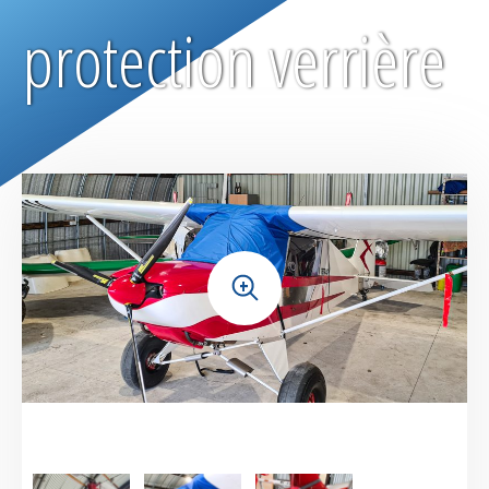
Manches à air / manches à vent
protection verrière
Housses de protection réglables
Accessoires
+