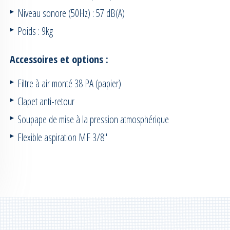
Niveau sonore (50Hz) : 57 dB(A)
Poids : 9kg
Accessoires et options :
Filtre à air monté 38 PA (papier)
Clapet anti-retour
Soupape de mise à la pression atmosphérique
Flexible aspiration MF 3/8″