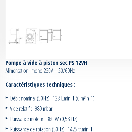
Pompe à vide à piston sec PS 12VH
Alimentation : mono 230V – 50/60Hz
Caractéristiques techniques :
Débit nominal (50Hz) : 123 L.min-1 (6 m³.h-1)
Vide relatif : -980 mbar
Puissance moteur : 360 W (0,58 Hz)
Puissance de rotation (50Hz) : 1425 tr.min-1