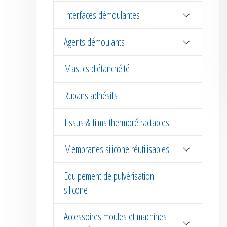
Interfaces démoulantes
Agents démoulants
Mastics d'étanchéité
Rubans adhésifs
Tissus & films thermorétractables
Membranes silicone réutilisables
Equipement de pulvérisation
silicone
Accessoires moules et machines