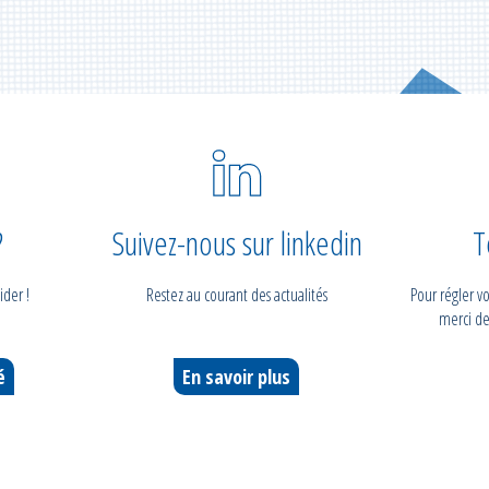
?
Suivez-nous sur linkedin
T
ider !
Restez au courant des actualités
Pour régler 
merci de
é
En savoir plus