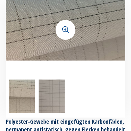
+
Polyester-Gewebe mit eingefügten Karbonfäden,
permanent antistatisch, gegen Flecken behandelt